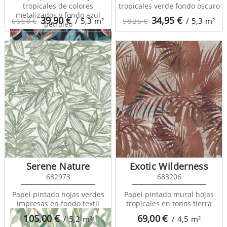
tropicales de colores
tropicales verde fondo oscuro
metalizados y fondo azul
39,90
€
34,95
€
/ 5,3
m²
/ 5,3
m²
66,50 €
58,25 €
petróleo
Nicaragua 85976406
Serene Nature
Exotic Wilderness
682973
683206
Papel pintado hojas verdes
Papel pintado mural hojas
impresas en fondo textil
tropicales en tonos tierra
105,00
€
69,00
€
/ 5,2
m²
/ 4,5
m²