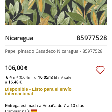
85977528
Nicaragua
Papel pintado Casadeco Nicaragua - 85977528
106,00
€
6,4
m² (0,64m x
10,05m)
El m² sale
a
16,48 €
Disponible - Listo para el envío
internacional
Entrega estimada a España
de 7 a 10 días
Cambiar país