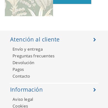
Nicaragua 86417272
Atención al cliente
Envío y entrega
Preguntas frecuentes
Devolución
Pagos
Contacto
Información
Aviso legal
Nicaragua 86417353
Cookies