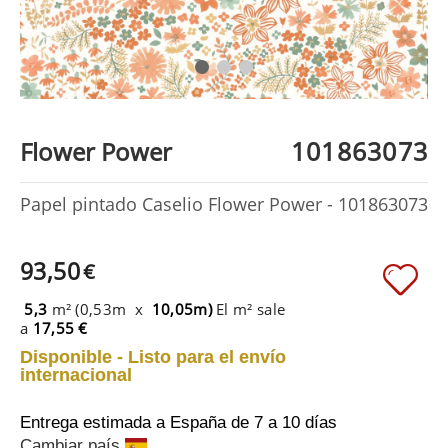
101863073
Flower Power
Papel pintado Caselio Flower Power - 101863073
93,50
€
5,3
m² (0,53m x
10,05m)
El m² sale
a
17,55 €
Disponible - Listo para el envío
internacional
Entrega estimada a España
de 7 a 10 días
Cambiar país