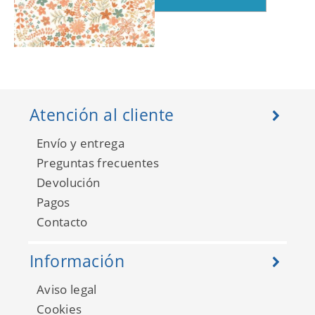
Flower Power 101863073
Atención al cliente
Envío y entrega
Preguntas frecuentes
Devolución
Pagos
Contacto
Información
Aviso legal
Flower Power 101867126
Cookies