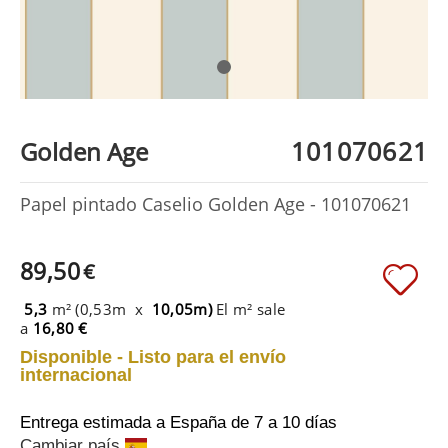
101070621
Golden Age
Papel pintado Caselio Golden Age - 101070621
89,50
€
5,3
m² (0,53m x
10,05m)
El m² sale
a
16,80 €
Disponible - Listo para el envío
internacional
Entrega estimada a España
de 7 a 10 días
Cambiar país