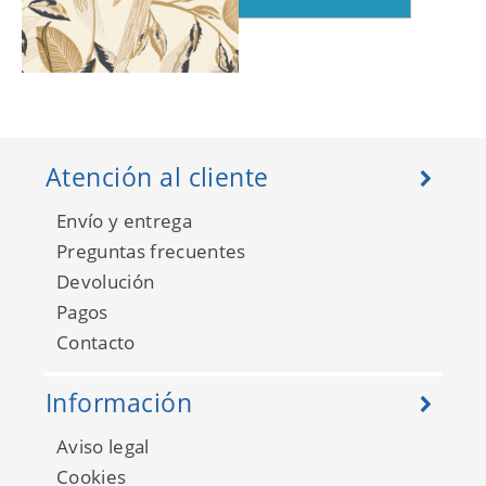
Golden Age 103790288
Atención al cliente
Envío y entrega
Preguntas frecuentes
Devolución
Pagos
Contacto
Información
Aviso legal
Golden Age 103790725
Cookies