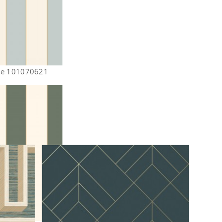
ge 101070621