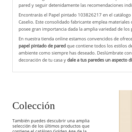
pared y seguir detenidamente las recomendaciones indic
Encontrarás el Papel pintado 103826217 en el catálogo
Caselio. Este consolidado fabricante emplea materiales d
posee gran importancia dada la amplia variedad de los 
En nuestra tienda online estamos convencidos de ofrec
papel pintado de pared
que contiene todos los estilos d
ambiente como siempre has deseado. Deslúmbrate con la
decoración de tu casa y
dale a tus paredes un aspecto d
Colección
También puedes descubrir una amplia
selección de los últimos productos que
contiene el catálogo Golden Age de la