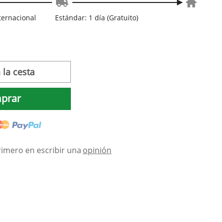
nternacional
Estándar: 1 día (Gratuito)
 la cesta
prar
rimero en escribir una
opinión