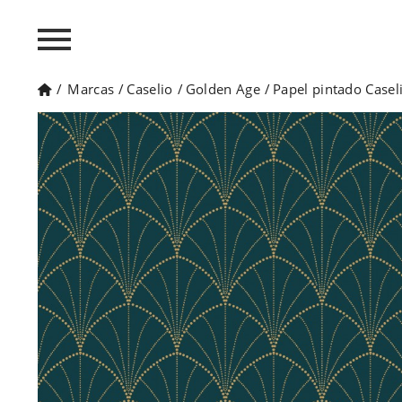
/
Marcas
/
Caselio
/
Golden Age
/
Papel pintado Case