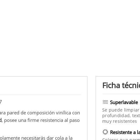
Ficha técni
7
Superlavable
Se puede limpiar
ara pared de composición vinílica con
profundidad, text
d
, posee una firme resistencia al paso
muy resistentes
Resistente a l
olamente necesitarás dar cola a la
Colores que per