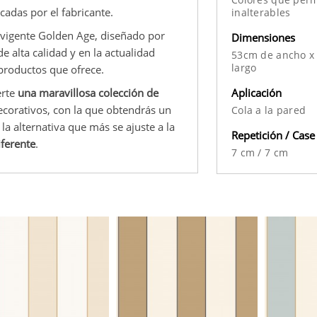
adas por el fabricante.
inalterables
 vigente Golden Age, diseñado por
Dimensiones
e alta calidad y en la actualidad
53cm de ancho x
largo
productos que ofrece.
Aplicación
erte
una maravillosa colección de
ecorativos, con la que obtendrás un
Cola a la pared
 alternativa que más se ajuste a la
Repetición / Case
iferente
.
7 cm
/
7 cm