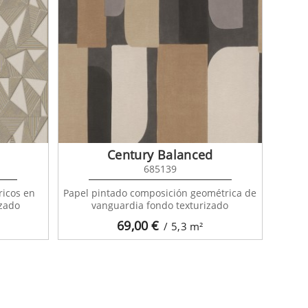
Century Balanced
685139
ricos en
Papel pintado composición geométrica de
izado
vanguardia fondo texturizado
69,00
€
/ 5,3
m²