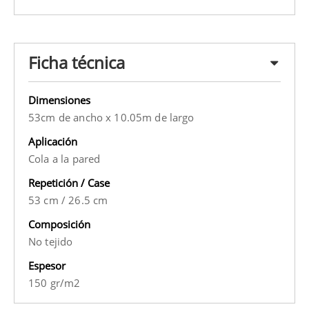
Ficha técnica
Dimensiones
53cm de ancho x 10.05m de largo
Aplicación
Cola a la pared
Repetición / Case
53 cm
/
26.5 cm
Composición
No tejido
Espesor
150 gr/m2