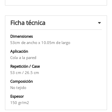
Ficha técnica
Dimensiones
53cm de ancho x 10.05m de largo
Aplicación
Cola a la pared
Repetición / Case
53 cm
/
26.5 cm
Composición
No tejido
Espesor
150 gr/m2