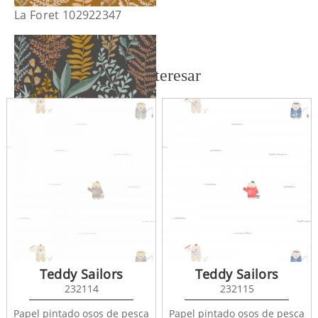
La Foret 102922347
También te puede interesar
La Foret 102922974
Teddy Sailors
Teddy Sailors
232114
232115
Papel pintado osos de pesca
Papel pintado osos de pesca