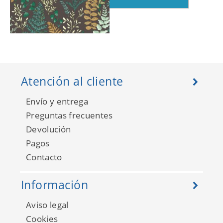
La Foret 102927927
Atención al cliente
Envío y entrega
Preguntas frecuentes
Devolución
Pagos
Contacto
Información
Aviso legal
La Foret 102936033
Cookies