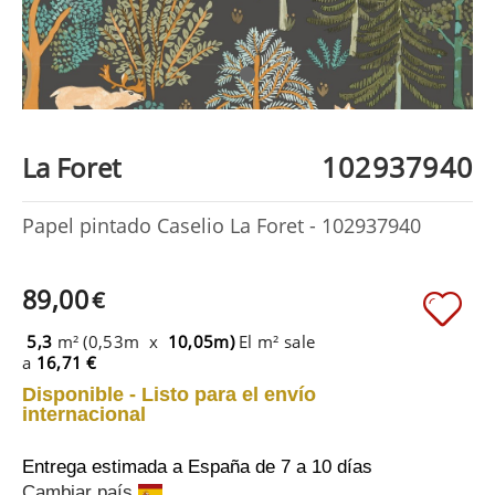
102937940
La Foret
Papel pintado Caselio La Foret - 102937940
89,00
€
5,3
m² (0,53m x
10,05m)
El m² sale
a
16,71 €
Disponible - Listo para el envío
internacional
Entrega estimada a España
de 7 a 10 días
Cambiar país