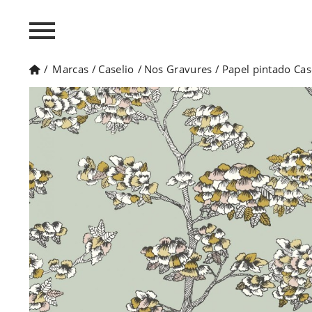
/
Marcas
/
Caselio
/
Nos Gravures
/
Papel pintado Ca