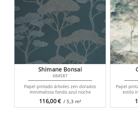
Shimane Bonsai
684587
Papel pintado árboles zen dorados
Papel pint
minimalista fondo azul noche
estilo 
116,00
€
1
/ 5,3
m²