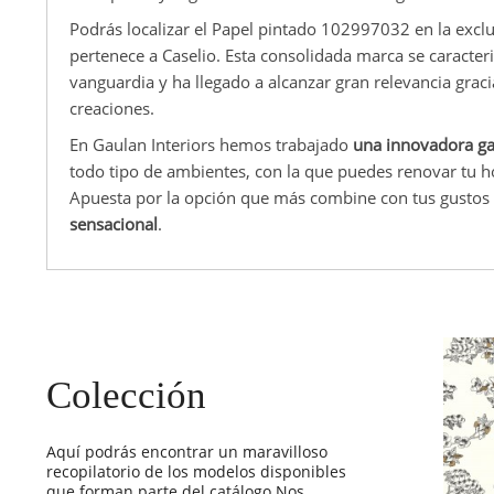
Podrás localizar el Papel pintado 102997032 en la excl
pertenece a Caselio. Esta consolidada marca se caracter
vanguardia y ha llegado a alcanzar gran relevancia graci
creaciones.
En Gaulan Interiors hemos trabajado
una innovadora ga
todo tipo de ambientes, con la que puedes renovar tu 
Apuesta por la opción que más combine con tus gustos
sensacional
.
Colección
Aquí podrás encontrar un maravilloso
recopilatorio de los modelos disponibles
que forman parte del catálogo Nos