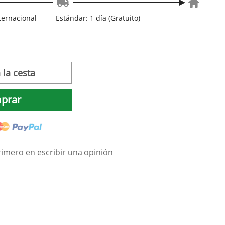
nternacional
Estándar: 1 día (Gratuito)
 la cesta
prar
rimero en escribir una
opinión