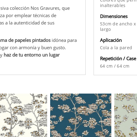
inalterables
usiva colección Nos Gravures, que
iza por emplear técnicas de
Dimensiones
as a la autenticidad de sus
53cm de ancho x
largo
Aplicación
ma de papeles pintados
idónea para
hogar con armonía y buen gusto.
Cola a la pared
 y
haz de tu entorno un lugar
Repetición / Case
64 cm
/
64 cm