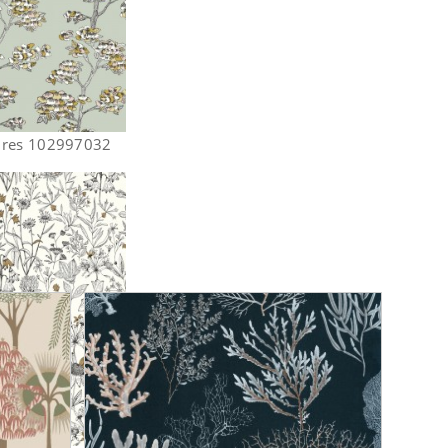
ures 102997032