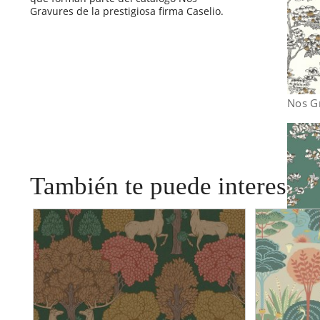
Gravures de la prestigiosa firma Caselio.
Nos G
También te puede interesar