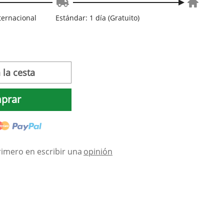
nternacional
Estándar: 1 día (Gratuito)
 la cesta
prar
rimero en escribir una
opinión