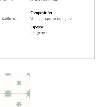
Composición
 10.05m de
Vinílico soporte no tejido
Espesor
220 gr/m2
m