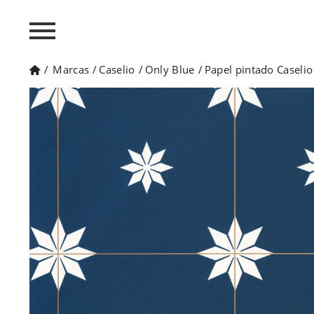
/
Marcas
/
Caselio
/
Only Blue
/
Papel pintado Caseli