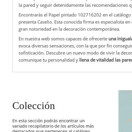
la pared y seguir detenidamente las recomendaciones que
Encontrarás el Papel pintado 102716202 en el catálogo
presenta Caselio. Esta conocida firma es especialista en 
gran notoriedad en la decoración contemporánea.
En nuestra web somos capaces de ofrecerte
una inigual
evoca diversas sensaciones, con la que por fin consegui
sofisticación. Descubre un nuevo modo de vivir la dec
comunique tu personalidad y
llena de vitalidad las par
Colección
En esta sección podrás encontrar un
variado recopilatorio de los artículos más
destacados que pertenecen al catálogo