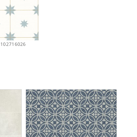
e 102716026