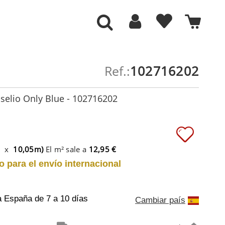
Ref.:
102716202
selio Only Blue - 102716202
m x
10,05m)
El m² sale a
12,95 €
o para el envío internacional
a España
de 7 a 10 días
Cambiar país