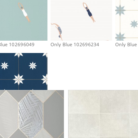
Blue 102696049
Only Blue 102696234
Only Blu