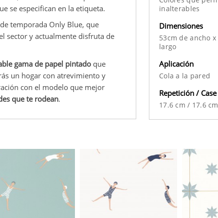
 se especifican en la etiqueta.
inalterables
 de temporada Only Blue, que
Dimensiones
el sector y actualmente disfruta de
53cm de ancho x
largo
Aplicación
able gama de papel pintado
que
rás un hogar con atrevimiento y
Cola a la pared
oración con el modelo que mejor
Repetición / Case
edes que te rodean
.
17.6 cm
/
17.6 c