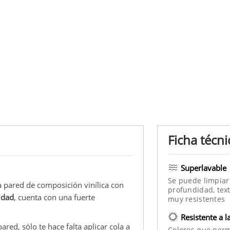
Ficha técni
Superlavable
Se puede limpiar
la pared de composición vinílica con
profundidad, text
idad
, cuenta con una fuerte
muy resistentes
Resistente a l
ared, sólo te hace falta aplicar cola a
Colores que per