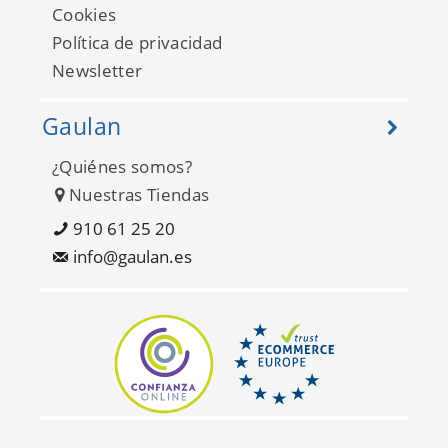
The Place To Bed
Cookies
101774001
Política de privacidad
Newsletter
Gaulan
¿Quiénes somos?
Nuestras Tiendas
910 61 25 20
info@gaulan.es