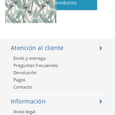
Ver más productos
The Place To Bed
101770000
Atención al cliente
Envío y entrega
Preguntas frecuentes
Devolución
Pagos
Contacto
Información
Aviso legal