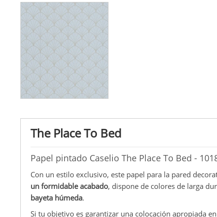
The Place To Bed
Papel pintado Caselio The Place To Bed - 10
Con un estilo exclusivo, este papel para la pared decora
un formidable acabado
, dispone de colores de larga du
bayeta húmeda
.
Si tu objetivo es garantizar una colocación apropiada e