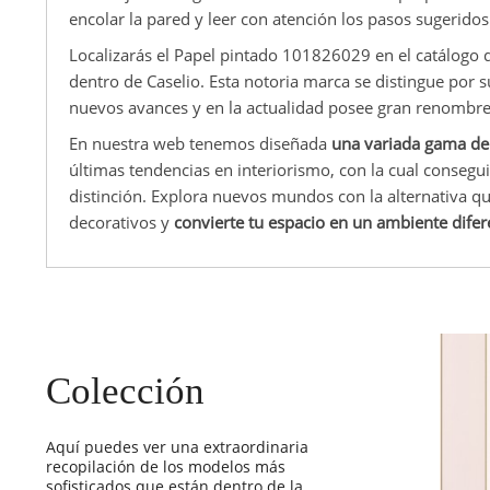
encolar la pared y leer con atención los pasos sugeridos 
Localizarás el Papel pintado 101826029 en el catálogo
dentro de Caselio. Esta notoria marca se distingue por 
nuevos avances y en la actualidad posee gran renombre 
En nuestra web tenemos diseñada
una variada gama de
últimas tendencias en interiorismo, con la cual consegu
distinción. Explora nuevos mundos con la alternativa q
decorativos y
convierte tu espacio en un ambiente difer
Colección
Aquí puedes ver una extraordinaria
recopilación de los modelos más
sofisticados que están dentro de la