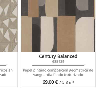
Century Balanced
685139
ricos en
Papel pintado composición geométrica de
izado
vanguardia fondo texturizado
69,00
€
/ 5,3
m²