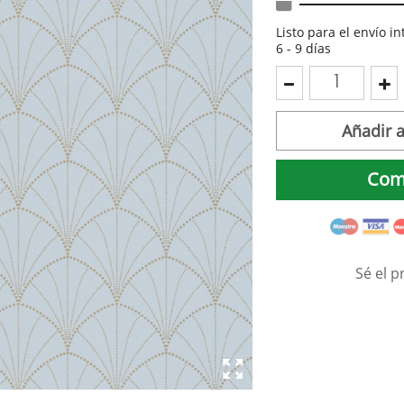
Listo para el envío i
6 - 9 días
Añadir a
Com
Sé el p