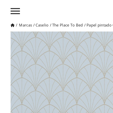
/
Marcas
/
Caselio
/
The Place To Bed
/
Papel pintado