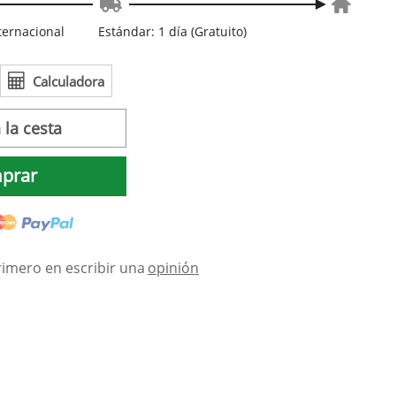
nternacional
Estándar: 1 día (Gratuito)
Calculadora
 la cesta
prar
rimero en escribir una
opinión