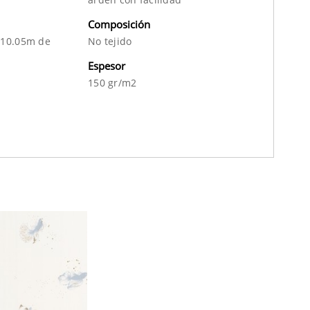
Composición
 10.05m de
No tejido
Espesor
150 gr/m2