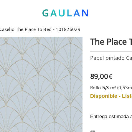
 Caselio The Place To Bed - 101826029
The Place 
Papel pintado Ca
89,00
€
Rollo
5,3
m² (0,53
Disponible - List
Entrega estimada 