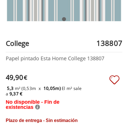
138807
College
Papel pintado Esta Home College 138807
49,90
€
5,3
m² (0,53m x
10,05m)
El m² sale
a
9,37 €
No disponible - Fin de
existencias
Plazo de entrega - Sin estimación