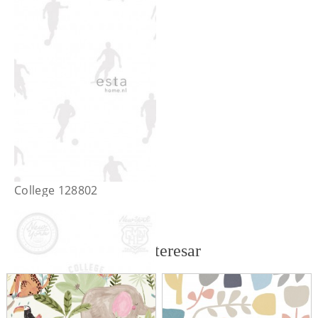
College 128802
También te puede interesar