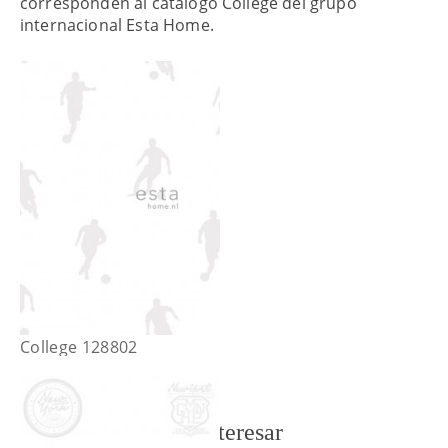
corresponden al catálogo College del grupo
internacional Esta Home.
College 128802
También te puede interesar