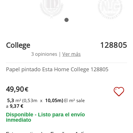
128805
College
3 opiniones |
Ver más
Papel pintado Esta Home College 128805
49,90
€
5,3
m² (0,53m x
10,05m)
El m² sale
a
9,37 €
Disponible - Listo para el envío
inmediato