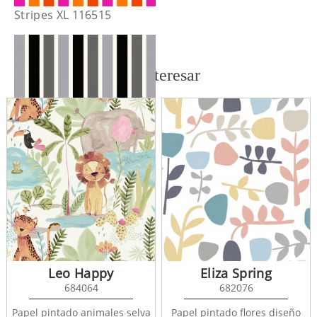
Stripes XL 116515
También te puede interesar
Stripes XL 116519
Leo Happy
Eliza Spring
684064
682076
Papel pintado animales selva
Papel pintado flores diseño