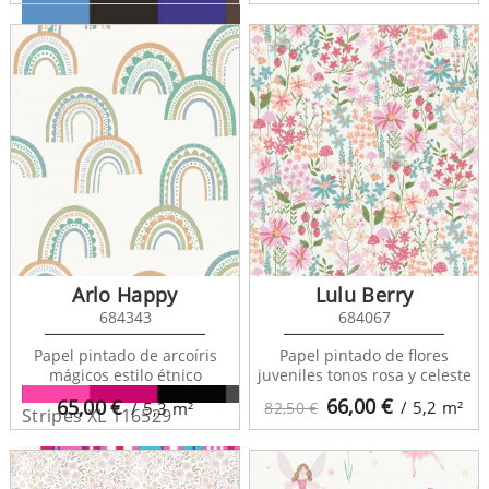
Stripes XL 116527
Arlo Happy
Lulu Berry
684343
684067
Papel pintado de arcoíris
Papel pintado de flores
mágicos estilo étnico
juveniles tonos rosa y celeste
66,00
€
65,00
€
/ 5,2
m²
/ 5,3
m²
82,50 €
Stripes XL 116529