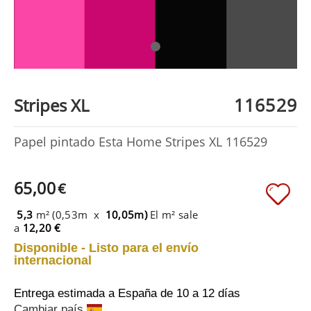
116529
Stripes XL
Papel pintado Esta Home Stripes XL 116529
65,00
€
5,3
m² (0,53m x
10,05m)
El m² sale
a
12,20 €
Disponible - Listo para el envío
internacional
Entrega estimada a España
de 10 a 12 días
Cambiar país