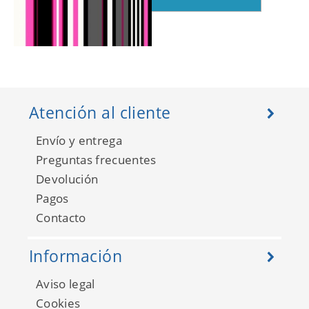
Stripes XL 116534
Atención al cliente
Envío y entrega
Preguntas frecuentes
Devolución
Pagos
Contacto
Información
Aviso legal
Stripes XL 116536
Cookies