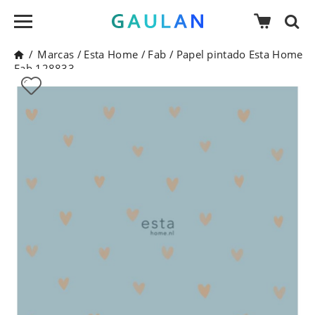
/
Marcas
/
Esta Home
/
Fab
/
Papel pintado Esta Home
Fab 128833