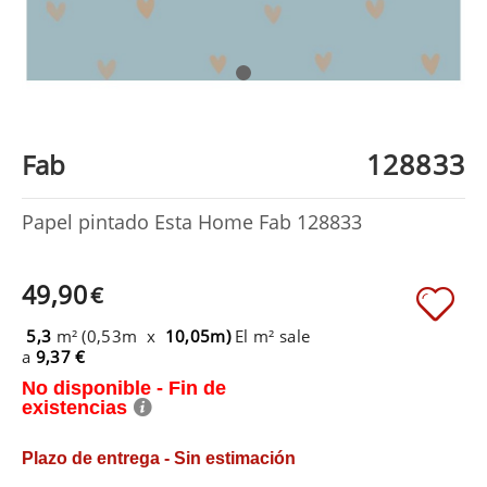
128833
Fab
Papel pintado Esta Home Fab 128833
49,90
€
5,3
m² (0,53m x
10,05m)
El m² sale
a
9,37 €
No disponible - Fin de
existencias
Plazo de entrega - Sin estimación