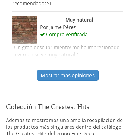
recomendado: Si
Muy natural
Por
Jaime Pérez
Compra verificada
"Un gran descubrimiento! me ha impresionado
la verdad se ve muy natural "
recomendado: Si
Mostrar más opiniones
Colección The Greatest Hits
Además te mostramos una amplia recopilación de
los productos más singulares dentro del catálogo
The Greatest Hits del grupo Fine Decor.