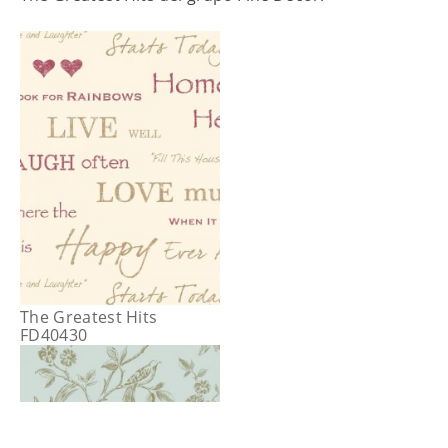
The Greatest Hits
FD40430