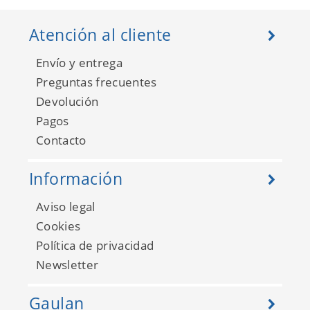
Atención al cliente
Envío y entrega
Preguntas frecuentes
Devolución
Pagos
The Greatest Hits
FD40291
Contacto
Información
Aviso legal
Cookies
Política de privacidad
Newsletter
Gaulan