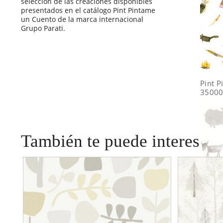
selección de las creaciones disponibles
presentados en el catálogo Pint Pintame
un Cuento de la marca internacional
Grupo Parati.
Pint 
3500
También te puede interesar