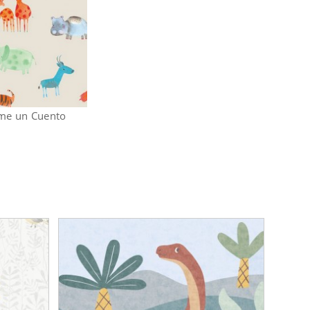
ame un Cuento