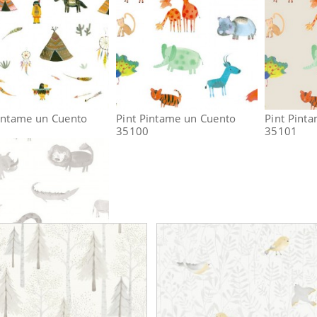
Pintame un Cuento
Pint Pintame un Cuento
Pint Pint
0
35100
35101