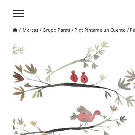
/
Marcas
/
Grupo Parati
/
Pint Pintame un Cuento
/
Pa