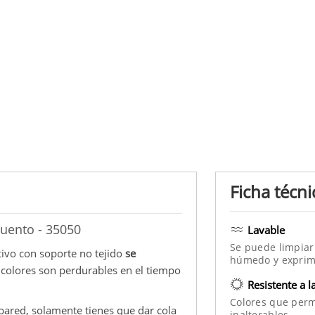
Ficha técni
Cuento - 35050
Lavable
Se puede limpiar
tivo con soporte no tejido
se
húmedo y exprim
s colores son perdurables en el tiempo
Resistente a l
Colores que per
a pared, solamente tienes que dar cola
inalterables