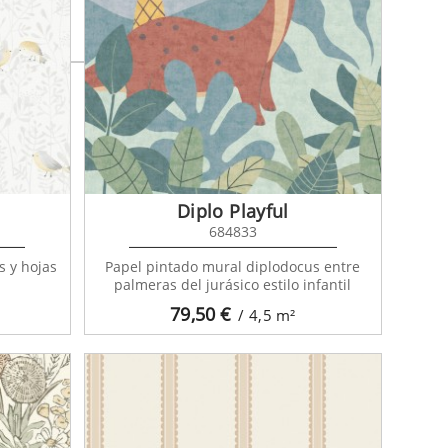
Diplo Playful
684833
s y hojas
Papel pintado mural diplodocus entre
palmeras del jurásico estilo infantil
79,50
€
/ 4,5
m²