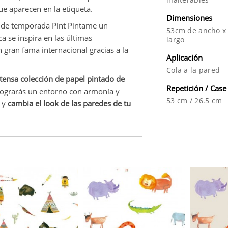
ue aparecen en la etiqueta.
Dimensiones
o de temporada Pint Pintame un
53cm de ancho x
 se inspira en las últimas
largo
 gran fama internacional gracias a la
Aplicación
Cola a la pared
tensa colección de papel pintado de
Repetición / Case
 lograrás un entorno con armonía y
53 cm
/
26.5 cm
e y
cambia el look de las paredes de tu