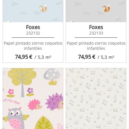
Foxes
Foxes
232132
232133
Papel pintado zorros coquetos
Papel pintado zorros coquetos
infantiles
infantiles
74,95
€
74,95
€
/ 5,3
m²
/ 5,3
m²