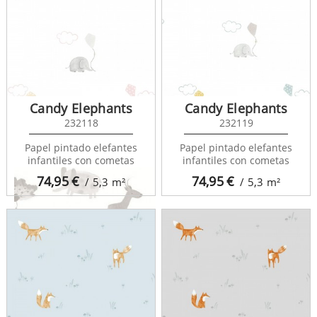
Pint Pintame un Cuento
35101
Candy Elephants
Candy Elephants
232118
232119
Papel pintado elefantes
Papel pintado elefantes
infantiles con cometas
infantiles con cometas
74,95
€
74,95
€
/ 5,3
m²
/ 5,3
m²
Pint Pintame un Cuento
35102