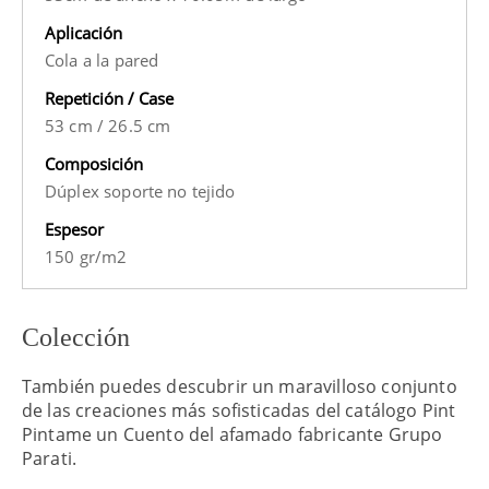
Aplicación
Cola a la pared
Repetición / Case
53 cm
/
26.5 cm
Composición
Dúplex soporte no tejido
Espesor
150 gr/m2
Colección
También puedes descubrir un maravilloso conjunto
de las creaciones más sofisticadas del catálogo Pint
Pintame un Cuento del afamado fabricante Grupo
Parati.