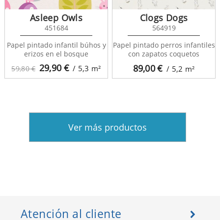
Asleep Owls
Clogs Dogs
451684
564919
Papel pintado infantil búhos y
Papel pintado perros infantiles
erizos en el bosque
con zapatos coquetos
29,90
€
89,00
€
/ 5,3
m²
59,80 €
/ 5,2
m²
Ver más productos
Atención al cliente