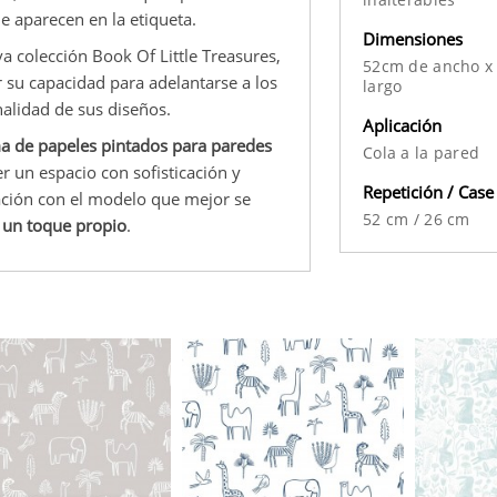
e aparecen en la etiqueta.
Dimensiones
a colección Book Of Little Treasures,
52cm de ancho x
r su capacidad para adelantarse a los
largo
nalidad de sus diseños.
Aplicación
a de papeles pintados para paredes
Cola a la pared
er un espacio con sofisticación y
Repetición / Case
ación con el modelo que mejor se
52 cm
/
26 cm
r un toque propio
.