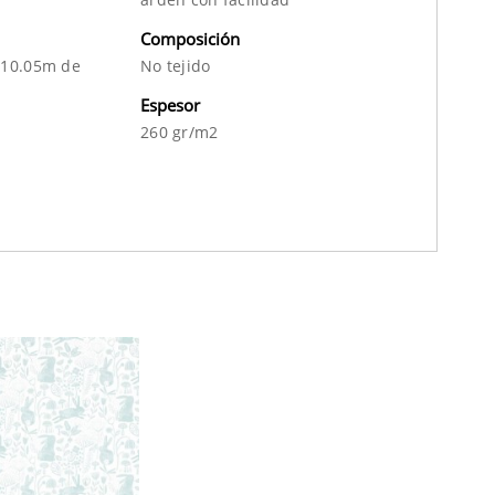
Composición
 10.05m de
No tejido
Espesor
260 gr/m2