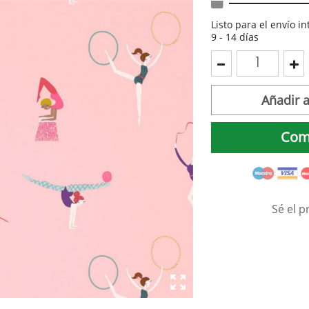
Listo para el envío i
9 - 14 días
Añadir a
Com
Sé el p