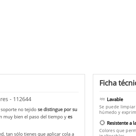
Ficha técni
ures - 112644
Lavable
Se puede limpiar
 soporte no tejido
se distingue por su
húmedo y exprim
en muy bien el paso del tiempo y
es
Resistente a l
Colores que per
ed, tan sólo tienes que aplicar cola a
inalterables