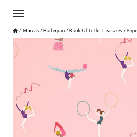
/
Marcas
/
Harlequin
/
Book Of Little Treasures
/
Pape