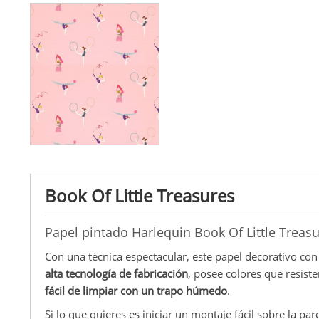
Book Of Little Treasures
Papel pintado Harlequin Book Of Little Treas
Con una técnica espectacular, este papel decorativo con
alta tecnología de fabricación
, posee colores que resist
fácil de limpiar con un trapo húmedo
.
Si lo que quieres es iniciar un montaje fácil sobre la par