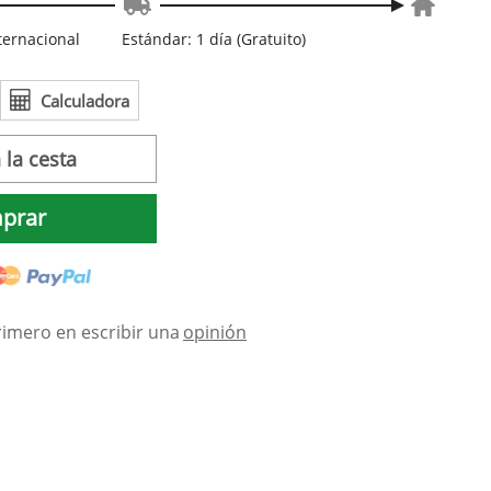
nternacional
Estándar: 1 día (Gratuito)
Calculadora
 la cesta
prar
rimero en escribir una
opinión