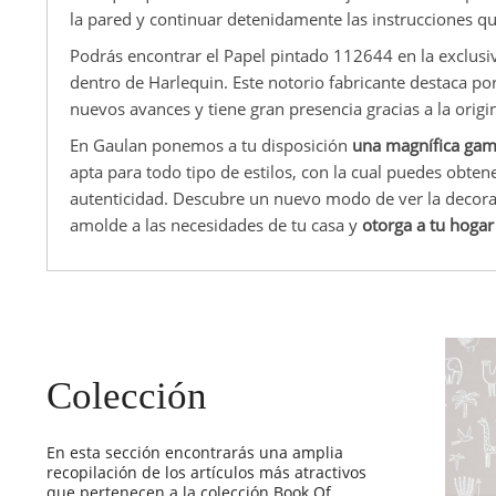
la pared y continuar detenidamente las instrucciones qu
Podrás encontrar el Papel pintado 112644 en la exclusiv
dentro de Harlequin. Este notorio fabricante destaca po
nuevos avances y tiene gran presencia gracias a la origi
En Gaulan ponemos a tu disposición
una magnífica gam
apta para todo tipo de estilos, con la cual puedes obten
autenticidad. Descubre un nuevo modo de ver la decor
amolde a las necesidades de tu casa y
otorga a tu hoga
Colección
En esta sección encontrarás una amplia
recopilación de los artículos más atractivos
que pertenecen a la colección Book Of