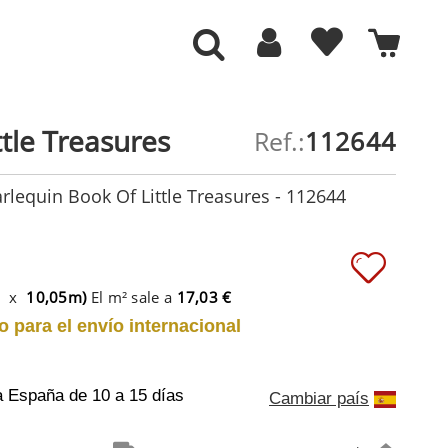
ttle Treasures
Ref.:
112644
rlequin Book Of Little Treasures - 112644
m x
10,05m)
El m² sale a
17,03 €
o para el envío internacional
a España
de 10 a 15 días
Cambiar país