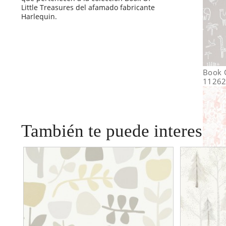
Little Treasures del afamado fabricante
Harlequin.
Book O
1126
También te puede interesar