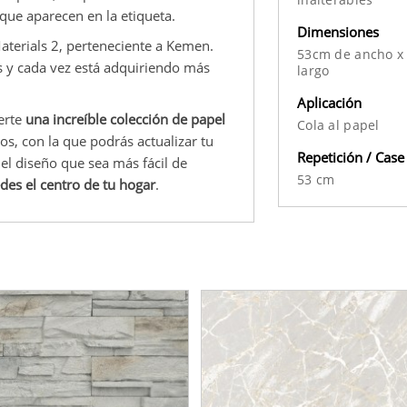
 que aparecen en la etiqueta.
Dimensiones
Materials 2, perteneciente a Kemen.
53cm de ancho x
s y cada vez está adquiriendo más
largo
Aplicación
erte
una increíble colección de papel
Cola al papel
os, con la que podrás actualizar tu
Repetición / Case
el diseño que sea más fácil de
53 cm
des el centro de tu hogar
.