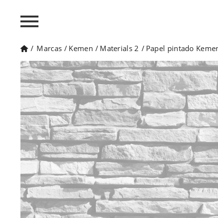
/
Marcas
/
Kemen
/
Materials 2
/
Papel pintado Kemen