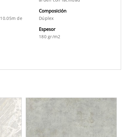
Composición
 10.05m de
Dúplex
Espesor
180 gr/m2