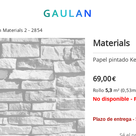
 Materials 2 - 2854
Materials
Papel pintado Ke
69,00
€
Rollo
5,3
m² (0,53
No disponible - 
Plazo de entrega -
Sé el p