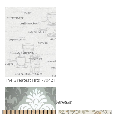
The Greatest Hits 770421
También te puede interesar