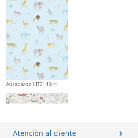
Abracazoo LIT214044
Atención al cliente