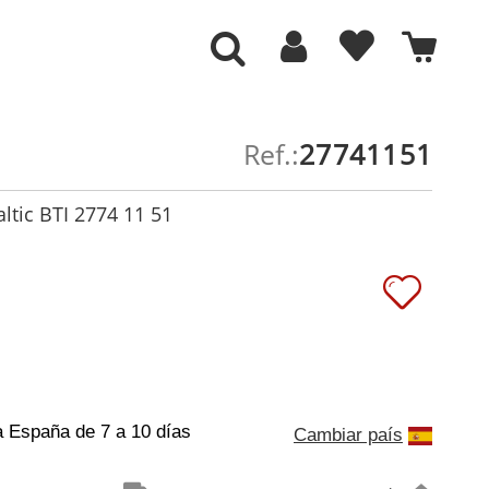
Ref.:
27741151
ltic BTI 2774 11 51
a España
de 7 a 10 días
Cambiar país