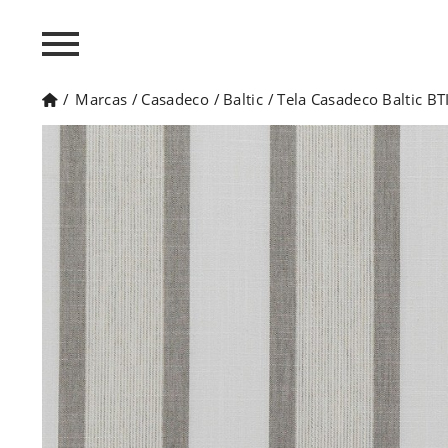
/
Marcas
/
Casadeco
/
Baltic
/
Tela Casadeco Baltic B