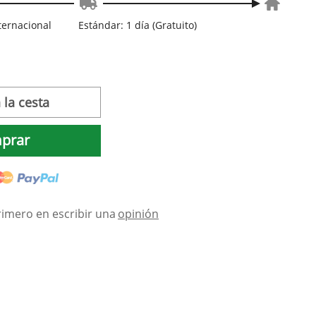
nternacional
Estándar: 1 día (Gratuito)
 la cesta
prar
rimero en escribir una
opinión