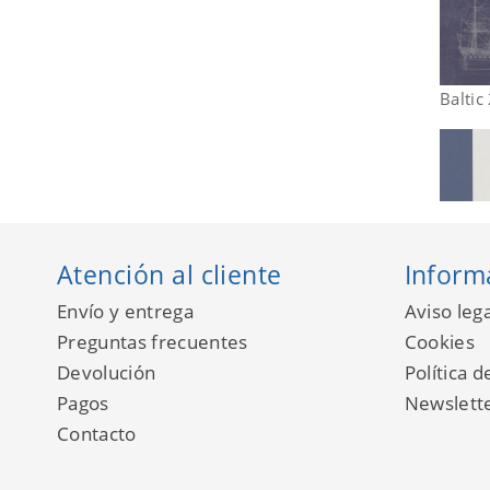
Balti
Atención al cliente
Inform
Envío y entrega
Aviso lega
Preguntas frecuentes
Cookies
Devolución
Política d
Pagos
Newslett
Contacto
Balti