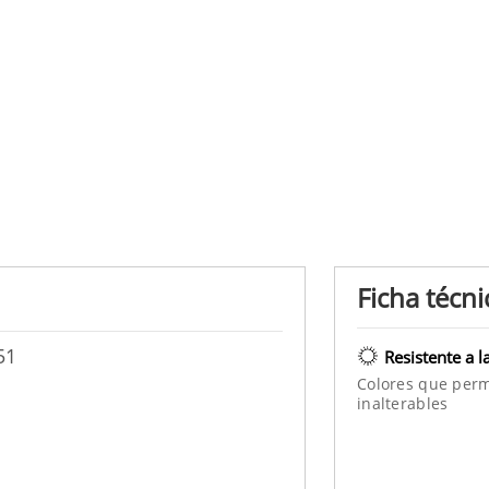
Ficha técni
51
Resistente a l
Colores que per
inalterables