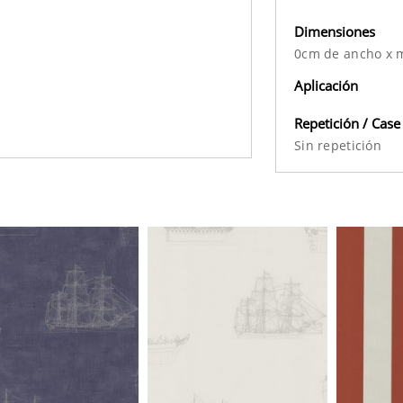
Dimensiones
0cm de ancho x m
Aplicación
Repetición / Case
Sin repetición