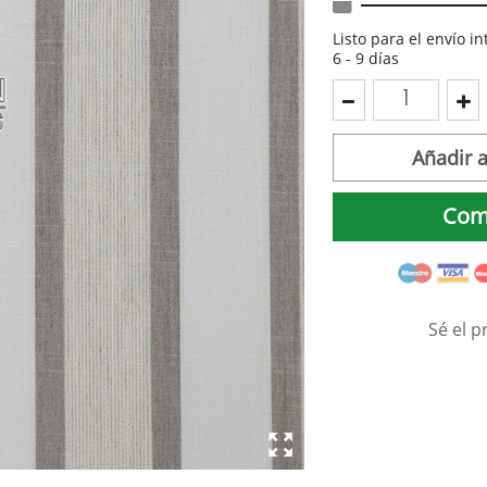
Listo para el envío i
6 - 9 días
Añadir a
Com
Sé el p