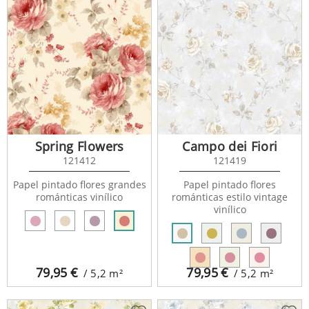
Spring Flowers
Campo dei Fiori
121412
121419
Papel pintado flores grandes
Papel pintado flores
románticas vinílico
románticas estilo vintage
vinílico
79,95
€
79,95
€
/ 5,2
m²
/ 5,2
m²