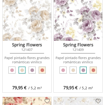
Spring Flowers
Spring Flowers
121407
121409
Papel pintado flores grandes
Papel pintado flores grandes
románticas vinílico
románticas vinílico
79,95
€
79,95
€
/ 5,2
m²
/ 5,2
m²