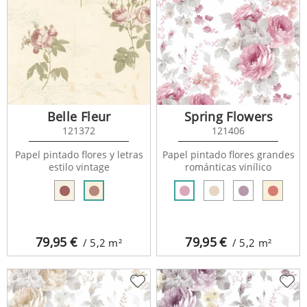
Belle Fleur
Spring Flowers
121372
121406
Papel pintado flores y letras
Papel pintado flores grandes
estilo vintage
románticas vinílico
79,95
€
79,95
€
/ 5,2
m²
/ 5,2
m²