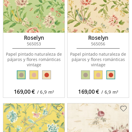
Roselyn
Roselyn
565053
565056
Papel pintado naturaleza de
Papel pintado naturaleza de
pájaros y flores románticas
pájaros y flores románticas
vintage
vintage
169,00
€
169,00
€
/ 6,9
m²
/ 6,9
m²