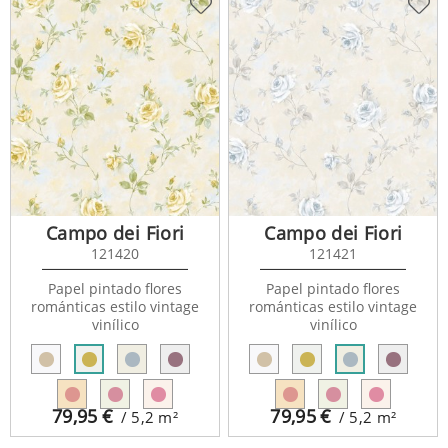
Campo dei Fiori
Campo dei Fiori
121420
121421
Papel pintado flores
Papel pintado flores
románticas estilo vintage
románticas estilo vintage
vinílico
vinílico
79,95
€
79,95
€
/ 5,2
m²
/ 5,2
m²