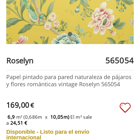
565054
Roselyn
Papel pintado para pared naturaleza de pájaros
y flores románticas vintage Roselyn 565054
169,00
€
6,9
m² (0,686m x
10,05m)
El m² sale
a
24,51 €
Disponible - Listo para el envío
internacional