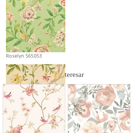
Roselyn 565053
También te puede interesar