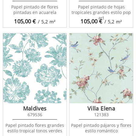
Papel pintado de flores
Papel pintado de hojas
pintadas en acuarela
tropicales grandes estilo pop
art
105,00
€
105,00
€
/ 5,2
m²
/ 5,2
m²
Maldives
Villa Elena
679536
121383
Papel pintado flores grandes
Papel pintado pájaros y flores
estilo tropical tonos verdes
estilo romántico