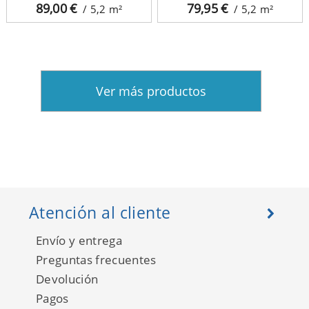
89,00
€
79,95
€
/ 5,2
m²
/ 5,2
m²
Ver más productos
Atención al cliente
Envío y entrega
Preguntas frecuentes
Devolución
Pagos