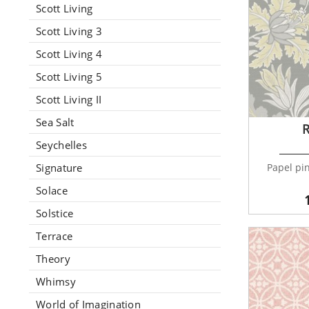
Scott Living
Scott Living 3
Scott Living 4
Scott Living 5
Scott Living II
Sea Salt
R
Seychelles
Signature
Papel pin
Solace
Solstice
Terrace
Theory
Whimsy
World of Imagination