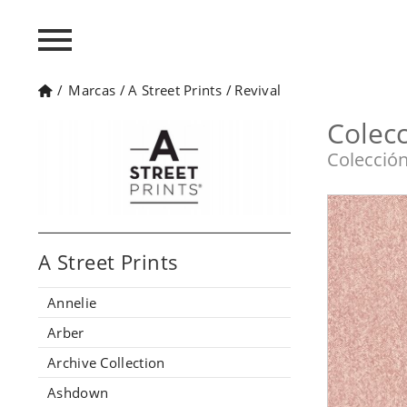
/
Marcas
/
A Street Prints
/
Revival
Colecc
Colección
A Street Prints
Annelie
Arber
Archive Collection
Ashdown