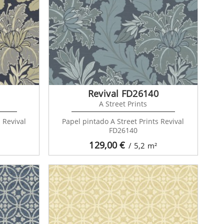
1
Revival FD26140
A Street Prints
 Revival
Papel pintado A Street Prints Revival
FD26140
129,00
€
/ 5,2
m²