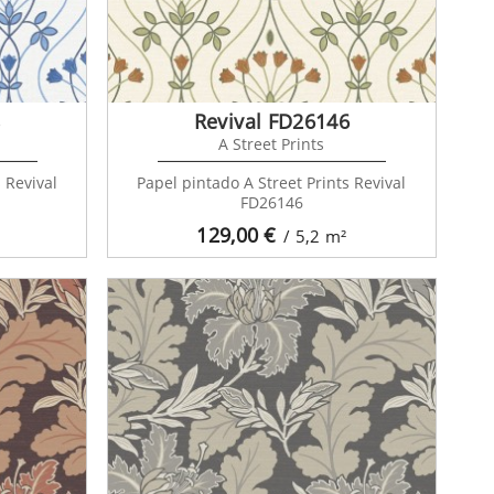
8
Revival FD26146
A Street Prints
 Revival
Papel pintado A Street Prints Revival
FD26146
129,00
€
/ 5,2
m²