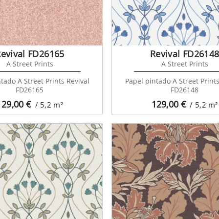
evival FD26165
Revival FD2614
A Street Prints
A Street Prints
tado A Street Prints Revival
Papel pintado A Street Prints
FD26165
FD26148
129,00
€
129,00
€
/ 5,2
m²
/ 5,2
m²