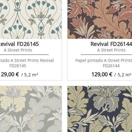
evival FD26145
Revival FD2614
A Street Prints
A Street Prints
tado A Street Prints Revival
Papel pintado A Street Prints
FD26145
FD26144
129,00
€
129,00
€
/ 5,2
m²
/ 5,2
m²