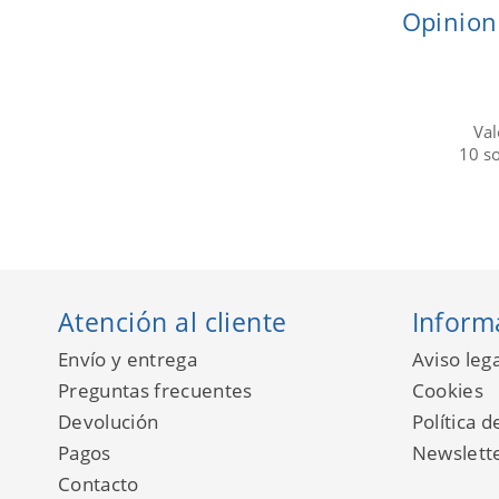
Opinion
Val
10
s
Atención al cliente
Inform
Envío y entrega
Aviso lega
Preguntas frecuentes
Cookies
Devolución
Política d
Pagos
Newslett
Contacto