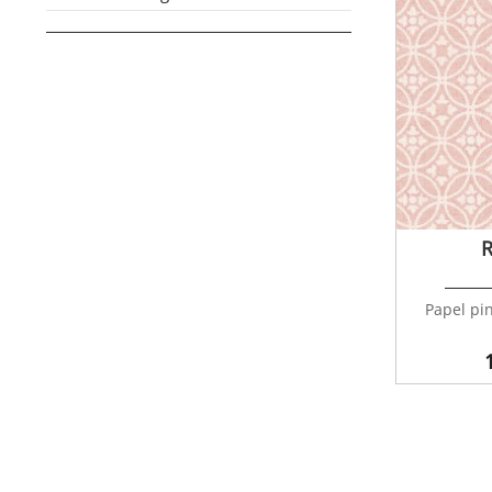
R
Papel pin