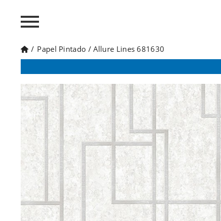
/
Papel Pintado
/
Allure Lines 681630