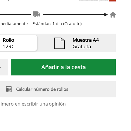
inmediatamente
Estándar: 1 día (Gratuito)
Rollo
Muestra A4
129€
Gratuita
Añadir a la cesta
Calcular número de rollos
rimero en escribir una
opinión