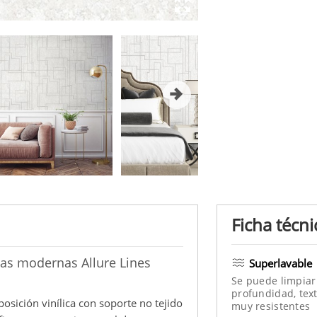
Ficha técni
cas modernas Allure Lines
Superlavable
Se puede limpiar
profundidad, text
osición vinílica con soporte no tejido
muy resistentes