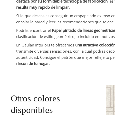
destaca por su formidable tecnología de fabricación
, es
resulta muy rápido de limpiar
.
Si lo que deseas es conseguir un empapelado exitoso en 
encolar la pared y leer las recomendaciones que se encu
Podrás encontrar el
Papel pintado de líneas geométric
clasificación de estilo geométrico, o incluido en motivos
En Gaulan Interiors te ofrecemos
una atractiva colecció
transmite diversas sensaciones, con la cual podrás deco
autenticidad. Consigue el patrón que mejor refleje tu p
rincón de tu hogar
.
Otros colores
disponibles