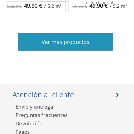
estilo tropical
49,90
€
49,90
€
/ 5,2
m²
/ 5,2
m²
66,53 €
66,53 €
Ver más productos
Atención al cliente
Envío y entrega
Preguntas frecuentes
Devolución
Pagos