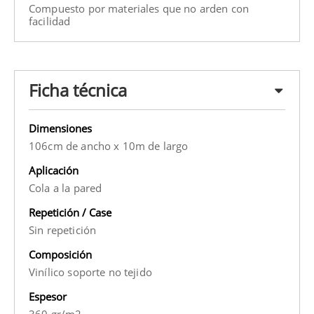
Compuesto por materiales que no arden con
facilidad
Ficha técnica
Dimensiones
106cm de ancho x 10m de largo
Aplicación
Cola a la pared
Repetición / Case
Sin repetición
Composición
Vinílico soporte no tejido
Espesor
360 gr/m2