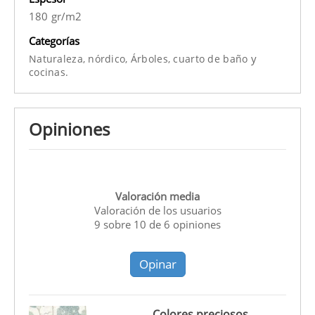
180 gr/m2
Categorías
y
Naturaleza,
nórdico,
Árboles,
cuarto de baño
cocinas.
Opiniones
Valoración media
Valoración de los usuarios
9
sobre
10
de
6
opiniones
Opinar
Colores preciosos