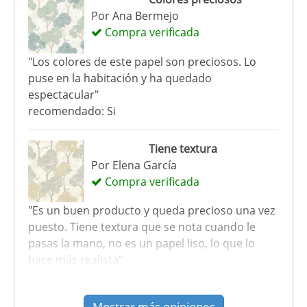
Por
Ana Bermejo
Compra verificada
"Los colores de este papel son preciosos. Lo
puse en la habitación y ha quedado
espectacular"
recomendado: Si
Tiene textura
Por
Elena García
Compra verificada
"Es un buen producto y queda precioso una vez
puesto. Tiene textura que se nota cuando le
pasas la mano, no es un papel liso, lo que lo
hace más realista"
recomendado: Si
Mostrar más opiniones