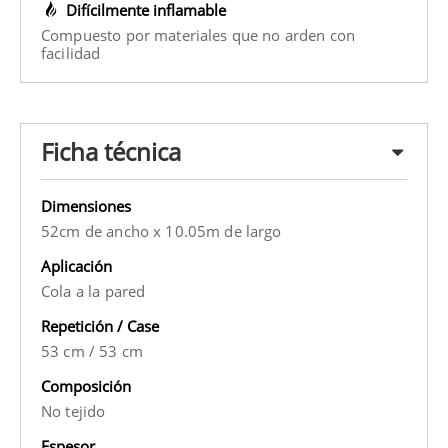
Difícilmente inflamable
Compuesto por materiales que no arden con
facilidad
Ficha técnica
Dimensiones
52cm de ancho x 10.05m de largo
Aplicación
Cola a la pared
Repetición / Case
53 cm
/
53 cm
Composición
No tejido
Espesor