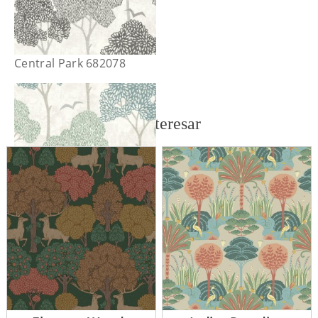
Central Park 682078
También te puede interesar
Central Park 682079