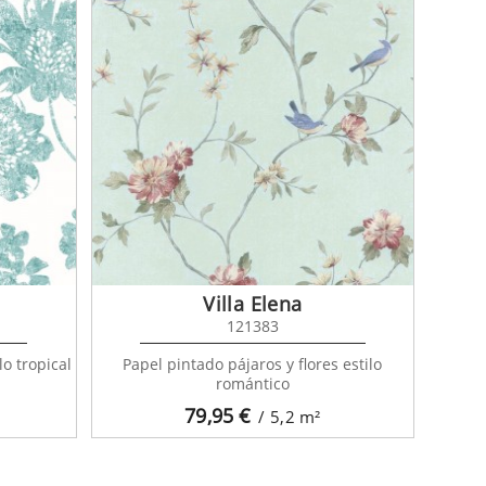
Villa Elena
121383
lo tropical
Papel pintado pájaros y flores estilo
romántico
79,95
€
/ 5,2
m²