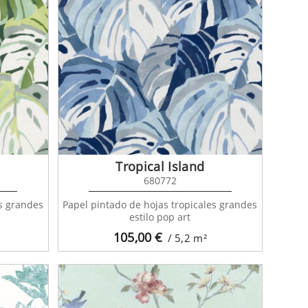
Tropical Island
680772
es grandes
Papel pintado de hojas tropicales grandes
estilo pop art
105,00
€
/ 5,2
m²