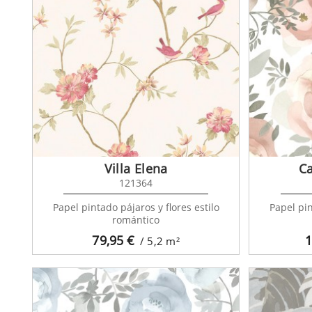
Villa Elena
C
121364
Papel pintado pájaros y flores estilo
Papel pi
romántico
79,95
€
1
/ 5,2
m²