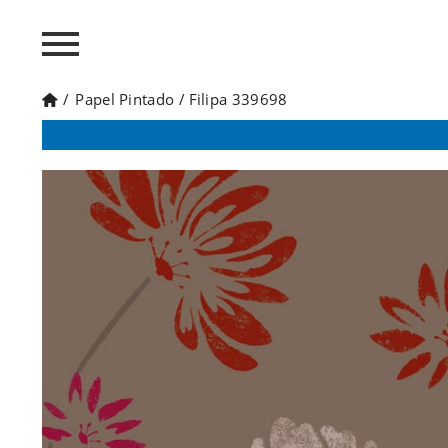
/
Papel Pintado
/
Filipa 339698