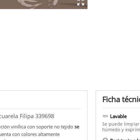
Ficha técni
cuarela Filipa 339698
Lavable
Se puede limpiar
ción vinílica con soporte no tejido
se
húmedo y exprim
cuenta con colores altamente