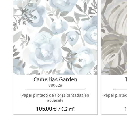
Camellias Garden
680628
Papel pintado de flores pintadas en
Papel pintad
acuarela
105,00
€
1
/ 5,2
m²