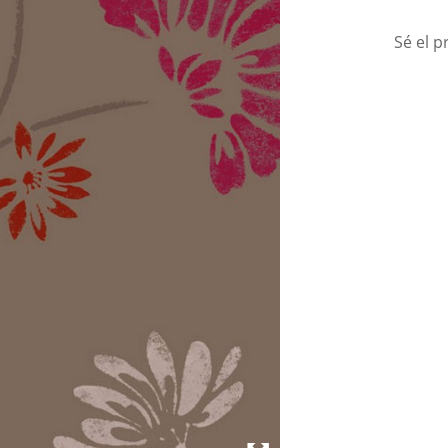
Sé el p