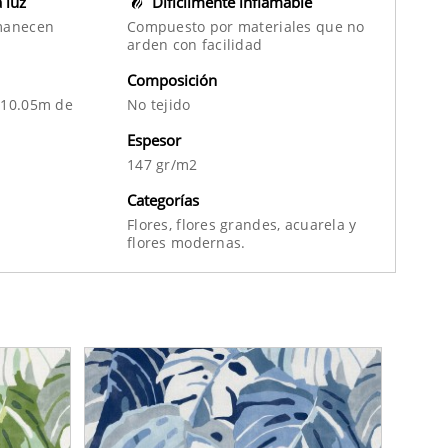
a luz
Difícilmente inflamable
manecen
Compuesto por materiales que no
arden con facilidad
Composición
 10.05m de
No tejido
Espesor
147 gr/m2
Categorías
Flores,
flores grandes,
acuarela
y
flores modernas.