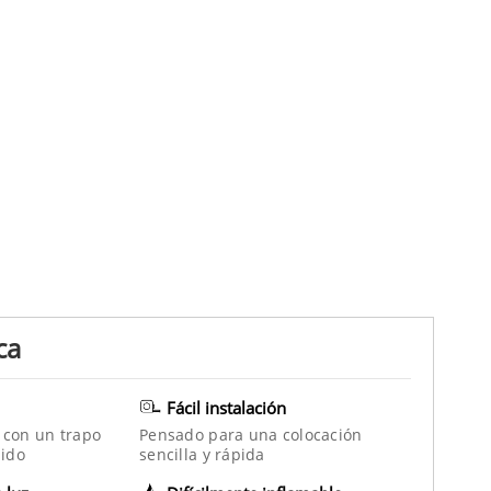
ca
Fácil instalación
 con un trapo
Pensado para una colocación
ido
sencilla y rápida