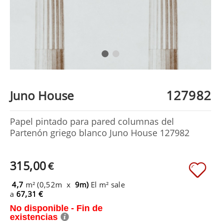
127982
Juno House
Papel pintado para pared columnas del
Partenón griego blanco Juno House 127982
315,00
€
4,7
m² (0,52m x
9m)
El m² sale
a
67,31 €
No disponible - Fin de
existencias