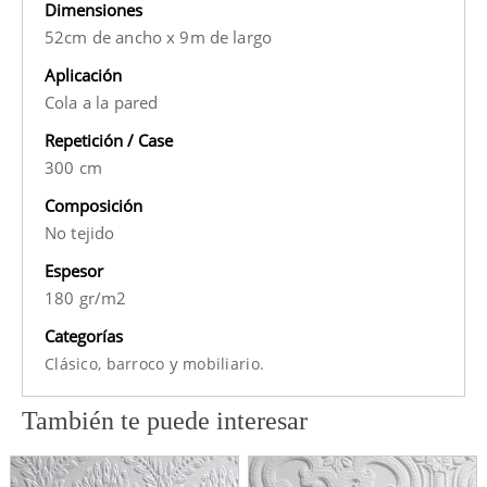
Dimensiones
52cm de ancho x 9m de largo
Aplicación
Cola a la pared
Repetición / Case
300 cm
Composición
No tejido
Espesor
180 gr/m2
Categorías
y
Clásico,
barroco
mobiliario.
También te puede interesar