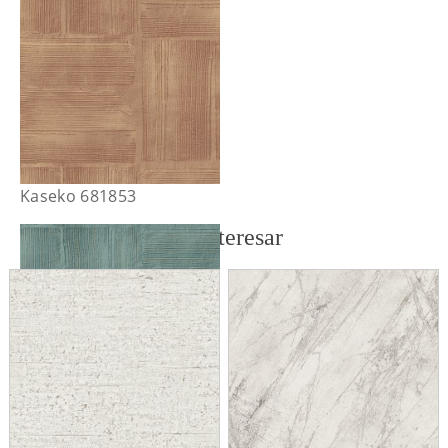
Kaseko 681853
También te puede interesar