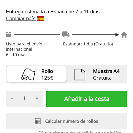
Entrega estimada a España
de 7 a 11 días
Cambiar país
Listo para el envío
Estándar: 1 día (Gratuito)
internacional
6 - 10 días
Rollo
Muestra A4
125€
Gratuita
Añadir a la cesta
Calcular número de rollos
Sé el primero en escribir una
opinión