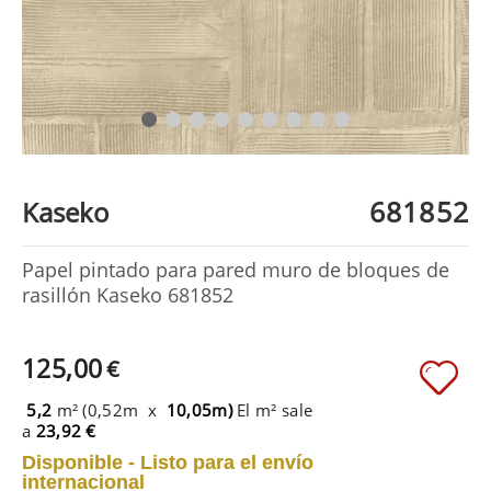
681852
Kaseko
Papel pintado para pared muro de bloques de
rasillón Kaseko 681852
125,00
€
5,2
m² (0,52m x
10,05m)
El m² sale
a
23,92 €
Disponible - Listo para el envío
internacional