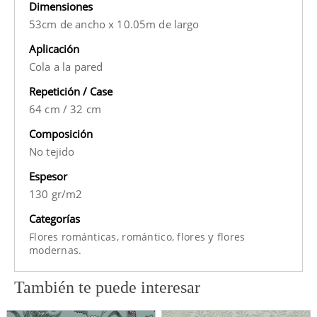
Dimensiones
53cm de ancho x 10.05m de largo
Aplicación
Cola a la pared
Repetición / Case
64 cm
/
32 cm
Composición
No tejido
Espesor
130 gr/m2
Categorías
y
Flores románticas,
romántico,
flores
flores
modernas.
También te puede interesar