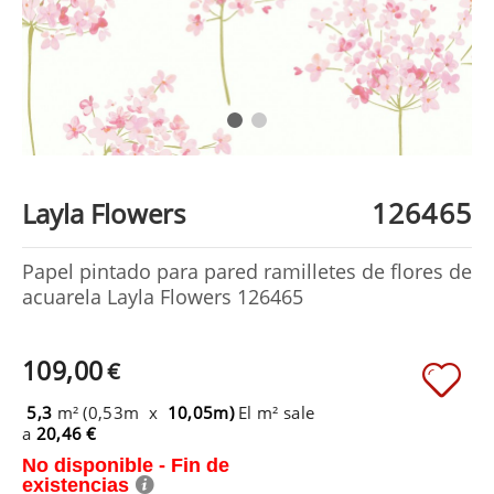
126465
Layla Flowers
Papel pintado para pared ramilletes de flores de
acuarela Layla Flowers 126465
109,00
€
5,3
m² (0,53m x
10,05m)
El m² sale
a
20,46 €
No disponible - Fin de
existencias