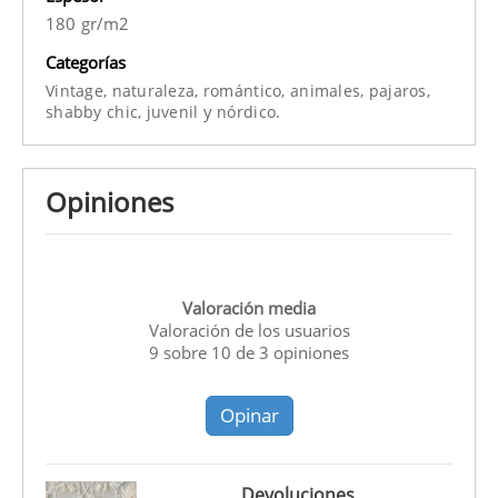
180 gr/m2
Categorías
Vintage,
naturaleza,
romántico,
animales,
pajaros,
y
shabby chic,
juvenil
nórdico.
Opiniones
Valoración media
Valoración de los usuarios
9
sobre
10
de
3
opiniones
Opinar
Devoluciones