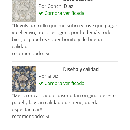
Por
Conchi Díaz
Compra verificada
"Devolví un rollo que me sobró y tuve que pagar
yo el envio, no lo recogen.. por lo demás todo
bien, el papel es super bonito y de buena
calidad"
recomendado: Si
Diseño y calidad
Por
Silvia
Compra verificada
"Me ha encantado el diseño tan original de este
papel y la gran calidad que tiene, queda
espectacular!!"
recomendado: Si