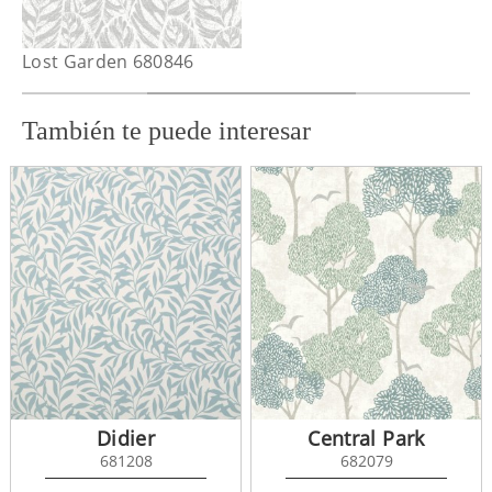
Lost Garden 680846
También te puede interesar
Didier
Central Park
681208
682079