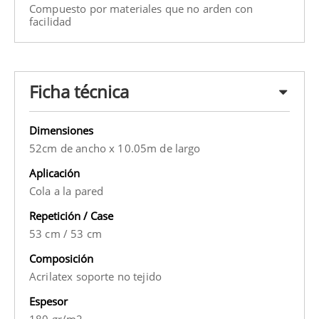
Compuesto por materiales que no arden con
facilidad
Ficha técnica
Dimensiones
52cm de ancho x 10.05m de largo
Aplicación
Cola a la pared
Repetición / Case
53 cm
/
53 cm
Composición
Acrilatex soporte no tejido
Espesor
180 gr/m2