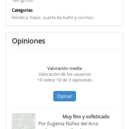
Categorías
y
Nórdico,
hojas,
cuarto de baño
cocinas.
Opiniones
Valoración media
Valoración de los usuarios
10
sobre
10
de
3
opiniones
Opinar
Muy fino y sofisticado
Por
Eugenia Núñez del Arco