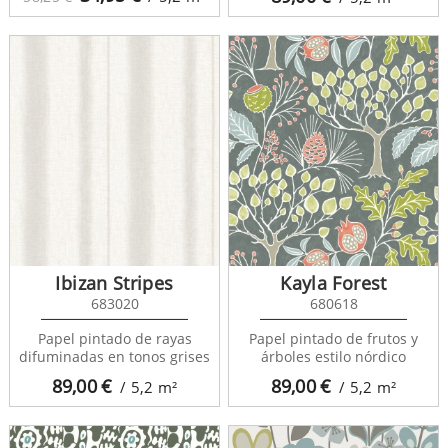
Ibizan Stripes
Kayla Forest
683020
680618
Papel pintado de rayas
Papel pintado de frutos y
difuminadas en tonos grises
árboles estilo nórdico
89,00
€
89,00
€
/ 5,2
m²
/ 5,2
m²