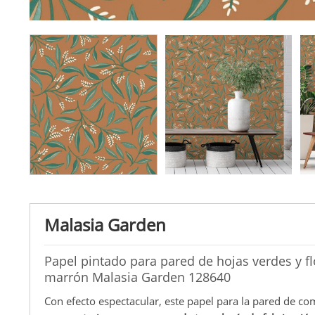
Malasia Garden
Papel pintado para pared de hojas verdes y f
marrón Malasia Garden 128640
Con efecto espectacular, este papel para la pared de com