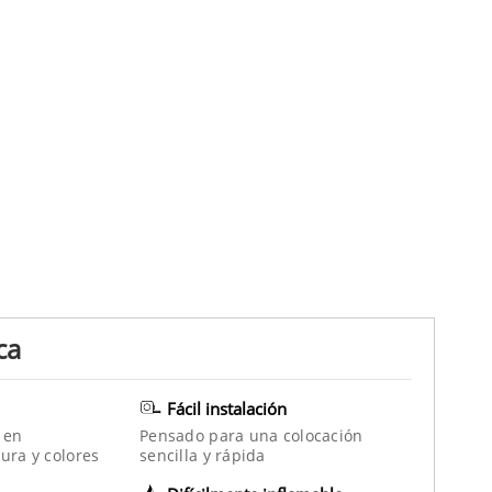
ca
Fácil instalación
 en
Pensado para una colocación
ura y colores
sencilla y rápida