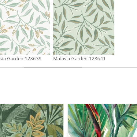
sia Garden 128639
Malasia Garden 128641