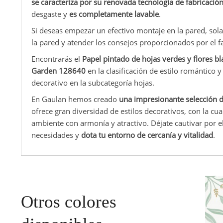
se caracteriza por su renovada tecnología de fabricació
desgaste y
es completamente lavable
.
Si deseas empezar un efectivo montaje en la pared, sola
la pared y atender los consejos proporcionados por el f
Encontrarás el
Papel pintado de hojas verdes y flores 
Garden 128640
en la clasificación de estilo romántico y
decorativo en la subcategoría hojas.
En Gaulan hemos creado
una impresionante selección 
ofrece gran diversidad de estilos decorativos, con la c
ambiente con armonía y atractivo. Déjate cautivar por e
necesidades y
dota tu entorno de cercanía y vitalidad
.
Otros colores