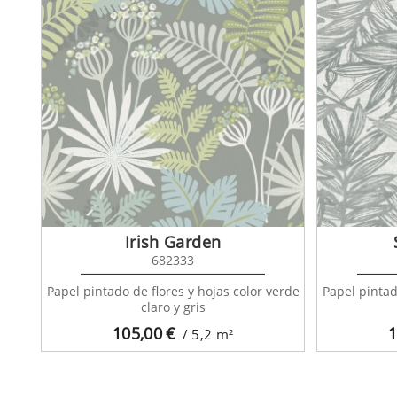
Irish Garden
682333
Papel pintado de flores y hojas color verde
Papel pintad
claro y gris
105,00
€
1
/ 5,2
m²