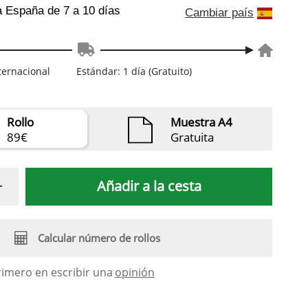
a España
de 7 a 10 días
Cambiar país
nternacional
Estándar: 1 día (Gratuito)
Rollo
Muestra A4
89€
Gratuita
Añadir a la cesta
Calcular número de rollos
rimero en escribir una
opinión