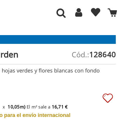
arden
Cód.:
128640
 hojas verdes y flores blancas con fondo
m x
10,05m)
El m² sale a
16,71 €
o para el envío internacional