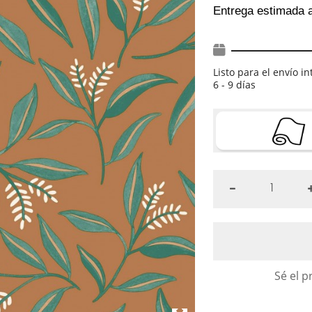
Entrega estimada 
Listo para el envío i
6 - 9 días
Sé el p