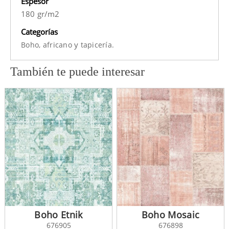
Espesor
180 gr/m2
Categorías
y
Boho,
africano
tapicería.
También te puede interesar
Boho Etnik
Boho Mosaic
676905
676898