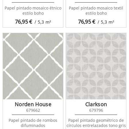
Papel pintado mosaico étnico
Papel pintado mosaico textil
estilo boho
estilo boho
76,95
€
76,95
€
/ 5,3
m²
/ 5,3
m²
Norden House
Clarkson
679662
679796
Papel pintado de rombos
Papel pintado geométrico de
difuminados
círculos entrelazados tono gris