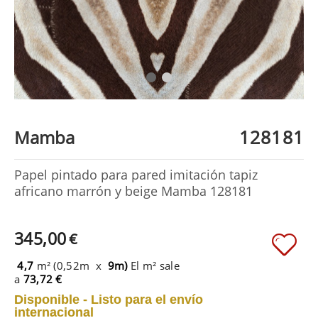
128181
Mamba
Papel pintado para pared imitación tapiz
africano marrón y beige Mamba 128181
345,00
€
4,7
m² (0,52m x
9m)
El m² sale
a
73,72 €
Disponible - Listo para el envío
internacional