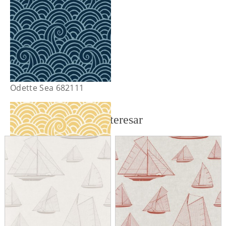
Odette Sea 682111
También te puede interesar