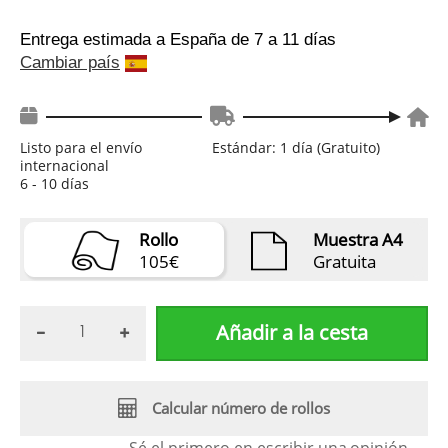
Entrega estimada a España
de 7 a 11 días
Cambiar país
Listo para el envío
Estándar: 1 día (Gratuito)
internacional
6 - 10 días
Rollo
Muestra A4
105€
Gratuita
Añadir a la cesta
Calcular número de rollos
Sé el primero en escribir una
opinión