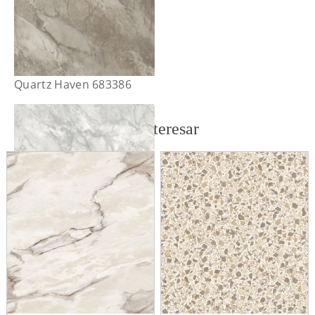
Quartz Haven 683386
También te puede interesar
Quartz Haven 683387