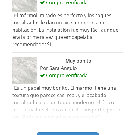
Compra verificada
"El mármol imitado es perfecto y los toques
metalizados le dan un aire moderno a mi
habitación. La instalación fue muy fácil aunque
era la primera vez que empapelaba"
recomendado: Si
Muy bonito
Por
Sara Angulo
Compra verificada
"Es un papel muy bonito. El mármol tiene una
textura que parece casi real, y el acabado
metalizado le da un toque moderno. El único
problema fue el retraso en el transporte, pero el
resultado en la pared es espectacular"
recomendado: Si