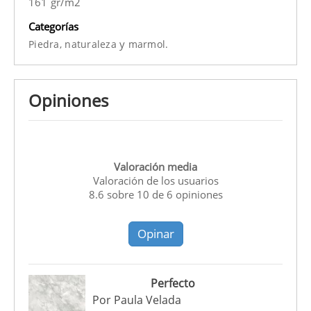
161 gr/m2
Categorías
y
Piedra,
naturaleza
marmol.
Opiniones
Valoración media
Valoración de los usuarios
8.6
sobre
10
de
6
opiniones
Opinar
Perfecto
Por
Paula Velada