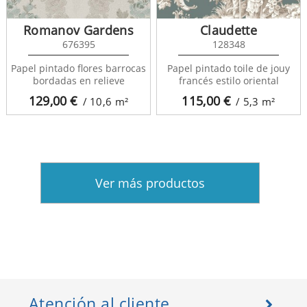
Romanov Gardens
Claudette
676395
128348
Papel pintado flores barrocas
Papel pintado toile de jouy
bordadas en relieve
francés estilo oriental
129,00
€
115,00
€
/ 10,6
m²
/ 5,3
m²
Ver más productos
Atención al cliente