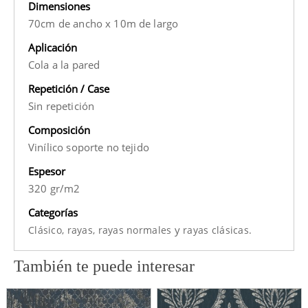
Dimensiones
70cm de ancho x 10m de largo
Aplicación
Cola a la pared
Repetición / Case
Sin repetición
Composición
Vinílico soporte no tejido
Espesor
320 gr/m2
Categorías
y
Clásico,
rayas,
rayas normales
rayas clásicas.
También te puede interesar