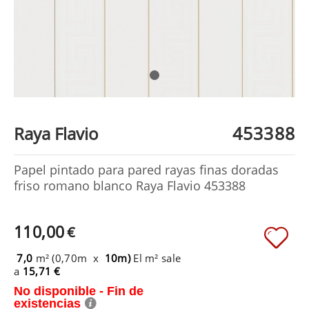
453388
Raya Flavio
Papel pintado para pared rayas finas doradas
friso romano blanco Raya Flavio 453388
110,00
€
7,0
m² (0,70m x
10m)
El m² sale
a
15,71 €
No disponible - Fin de
existencias