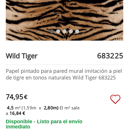
683225
Wild Tiger
Papel pintado para pared mural imitación a piel
de tigre en tonos naturales Wild Tiger 683225
74,95
€
4,5
m² (1,59m x
2,80m)
El m² sale
a
16,84 €
Disponible - Listo para el envío
inmediato