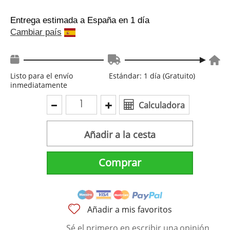
Entrega estimada a España
en 1 día
Cambiar país
Listo para el envío
Estándar: 1 día (Gratuito)
inmediatamente
Calculadora
Añadir a la cesta
Comprar
Añadir a mis favoritos
Sé el primero en escribir una
opinión