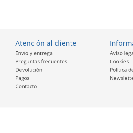
Atención al cliente
Inform
Envío y entrega
Aviso lega
Preguntas frecuentes
Cookies
Devolución
Política d
Pagos
Newslett
Contacto