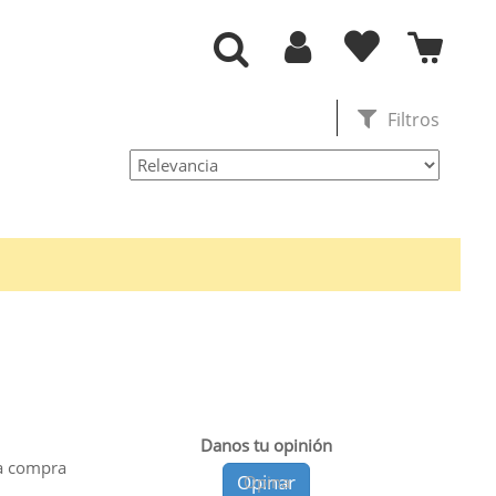
Filtros
Danos tu opinión
a compra
Opinar
Opina