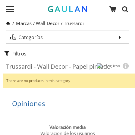
/
Marcas
/
Wall Decor
/
Trussardi
Categorías
Filtros
Trussardi - Wall Decor - Papel pintado
There are no products in this category
Opiniones
Valoración media
Valoración de los usuarios