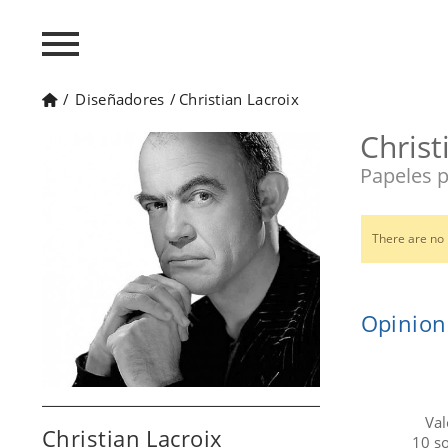
/
Diseñadores
/
Christian Lacroix
Christ
Papeles p
There are no 
Opinion
Val
Christian Lacroix
10
s