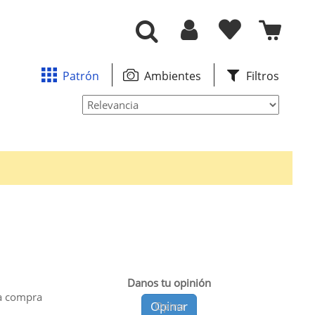
Patrón
Ambientes
Filtros
Danos tu opinión
a compra
Opinar
Opina