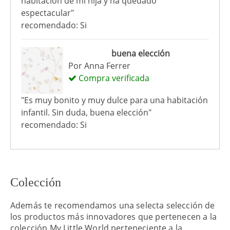
habitación de mi hija y ha quedado
espectacular"
recomendado: Si
buena elección
Por
Anna Ferrer
Compra verificada
"Es muy bonito y muy dulce para una habitación
infantil. Sin duda, buena elección"
recomendado: Si
Colección
Además te recomendamos una selecta selección de
los productos más innovadores que pertenecen a la
colección My Little World perteneciente a la