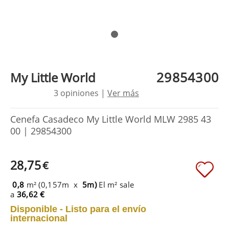
29854300
My Little World
3 opiniones |
Ver más
Cenefa Casadeco My Little World MLW 2985 43
00 | 29854300
28,75
€
0,8
m² (0,157m x
5m)
El m² sale
a
36,62 €
Disponible - Listo para el envío
internacional