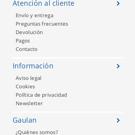
Atención al cliente
Envío y entrega
Preguntas frecuentes
Devolución
Pagos
Contacto
Información
Aviso legal
Cookies
My Little World 29781339
Política de privacidad
Newsletter
Gaulan
¿Quiénes somos?