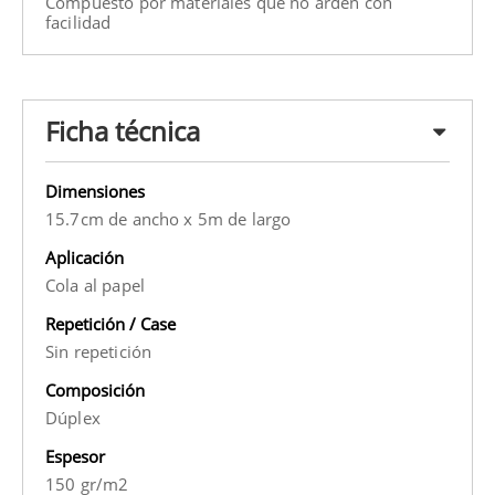
Compuesto por materiales que no arden con
facilidad
Ficha técnica
Dimensiones
15.7cm de ancho x 5m de largo
Aplicación
Cola al papel
Repetición / Case
Sin repetición
Composición
Dúplex
Espesor
150 gr/m2