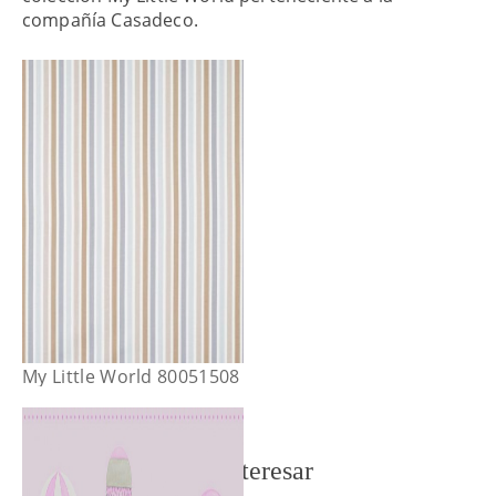
compañía Casadeco.
My Little World 80051508
También te puede interesar