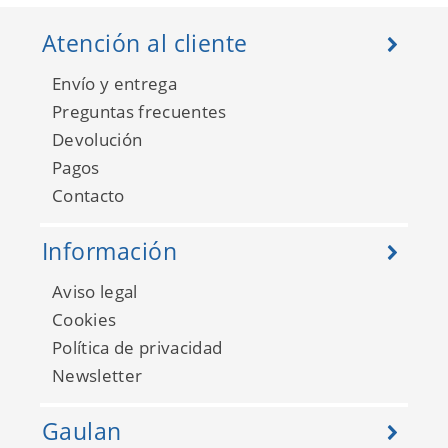
Atención al cliente
Envío y entrega
Preguntas frecuentes
Devolución
Pagos
My Little World 29784325
Contacto
Información
Aviso legal
Cookies
Política de privacidad
Newsletter
Gaulan