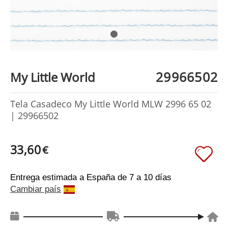
29966502
My Little World
Tela Casadeco My Little World MLW 2996 65 02
| 29966502
33,60
€
Entrega estimada a España
de 7 a 10 días
Cambiar país