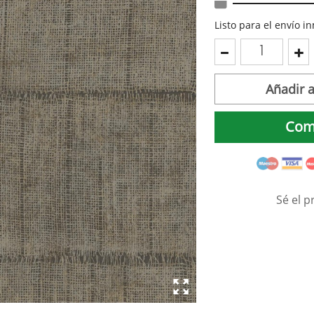
Listo para el envío 
Añadir a
Com
Sé el p