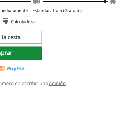
inmediatamente
Estándar: 1 día (Gratuito)
Calculadora
 la cesta
prar
rimero en escribir una
opinión