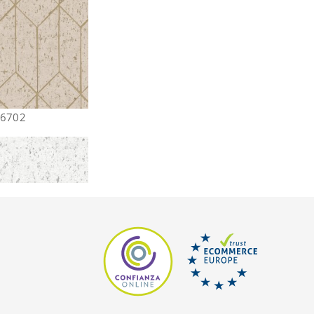
26702