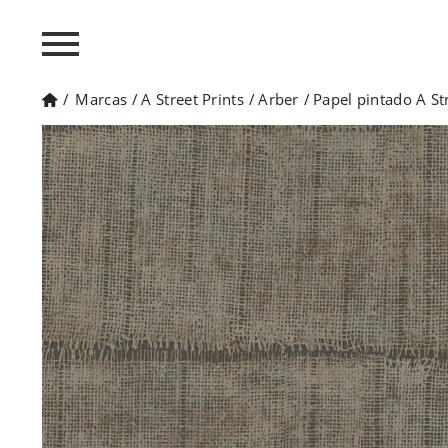
/
Marcas
/
A Street Prints
/
Arber
/
Papel pintado A St