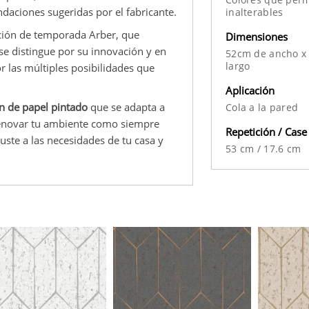
ndaciones sugeridas por el fabricante.
inalterables
ción de temporada Arber, que
Dimensiones
 se distingue por su innovación y en
52cm de ancho x
largo
 las múltiples posibilidades que
Aplicación
ón de papel pintado
que se adapta a
Cola a la pared
 renovar tu ambiente como siempre
Repetición / Case
uste a las necesidades de tu casa y
53 cm
/
17.6 cm