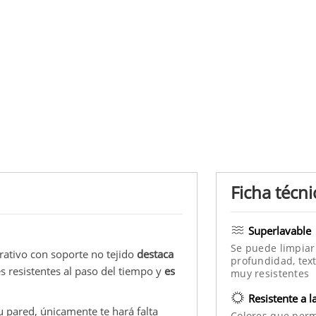
Ficha técni
Superlavable
Se puede limpiar
rativo con soporte no tejido
destaca
profundidad, text
es resistentes al paso del tiempo y
es
muy resistentes
Resistente a l
u pared, únicamente te hará falta
Colores que per