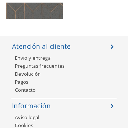
Atención al cliente
Envío y entrega
Preguntas frecuentes
Devolución
Pagos
Arber DL26701
Contacto
Información
Aviso legal
Cookies