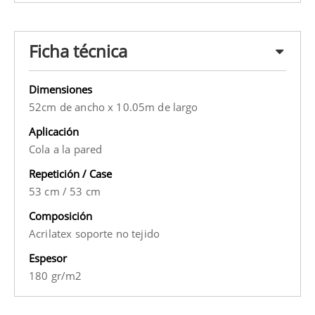
Ficha técnica
Dimensiones
52cm de ancho x 10.05m de largo
Aplicación
Cola a la pared
Repetición / Case
53 cm
/
53 cm
Composición
Acrilatex soporte no tejido
Espesor
180 gr/m2