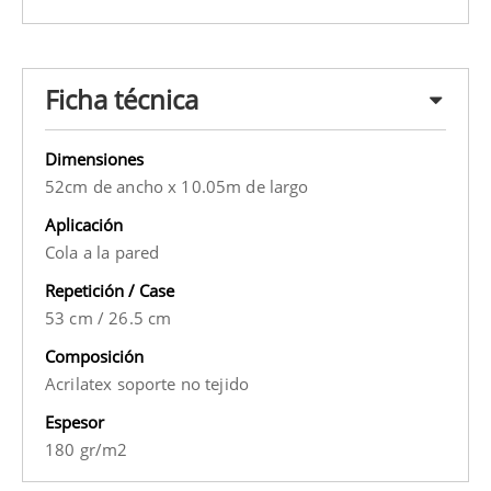
Ficha técnica
Dimensiones
52cm de ancho x 10.05m de largo
Aplicación
Cola a la pared
Repetición / Case
53 cm
/
26.5 cm
Composición
Acrilatex soporte no tejido
Espesor
180 gr/m2