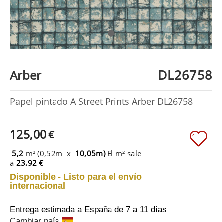
DL26758
Arber
Papel pintado A Street Prints Arber DL26758
125,00
€
5,2
m² (0,52m x
10,05m)
El m² sale
a
23,92 €
Disponible - Listo para el envío
internacional
Entrega estimada a España
de 7 a 11 días
Cambiar país