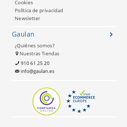
Cookies
Política de privacidad
Newsletter
Gaulan
¿Quiénes somos?
Nuestras Tiendas
Arber DL26702
910 61 25 20
info@gaulan.es