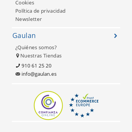
Cookies
Política de privacidad
Newsletter
Gaulan
¿Quiénes somos?
Basic III 681944
Nuestras Tiendas
910 61 25 20
info@gaulan.es