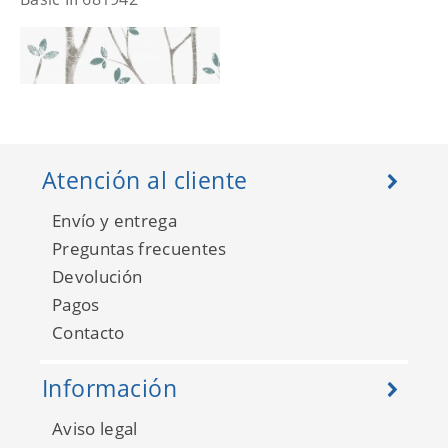
Atención al cliente
Envío y entrega
Preguntas frecuentes
Devolución
Pagos
Basic III 681943
Contacto
Información
Aviso legal